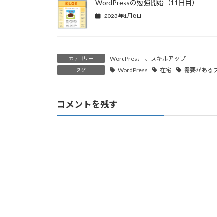
WordPressの勉強開始（11日目）
2023年1月8日
WordPress
、
スキルアップ
カテゴリー
WordPress
在宅
需要がある
タグ
コメントを残す