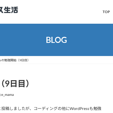
TOP
BLOG
essの勉強開始（9日目）
始（9日目）
nce_mama
と投稿しましたが、コーディングの他にWordPressも勉強