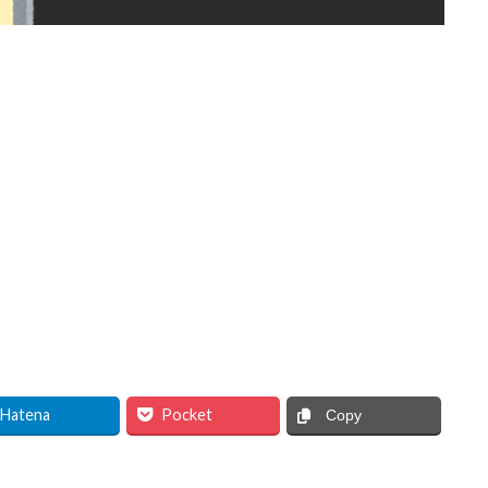
Hatena
Pocket
Copy