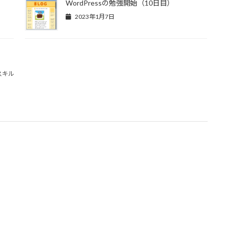
WordPressの勉強開始（10日目）
2023年1月7日
スキル