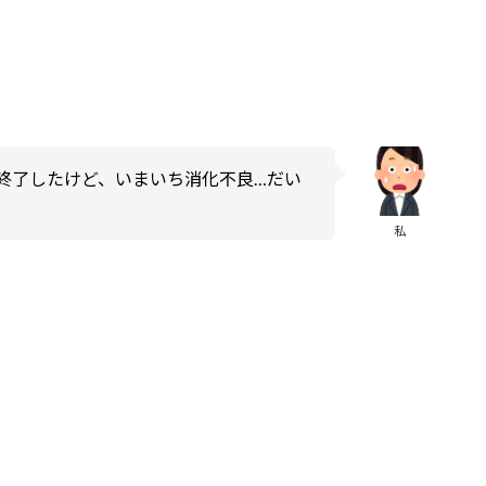
終了したけど、いまいち消化不良…だい
。
私