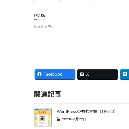
いいね:
読み込み中…
Facebook
X
関連記事
WordPressの勉強開始（19日目）
2023年1月22日