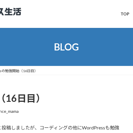
TOP
BLOG
essの勉強開始（16日目）
始（16日目）
ance_mama
と投稿しましたが、コーディングの他にWordPressも勉強