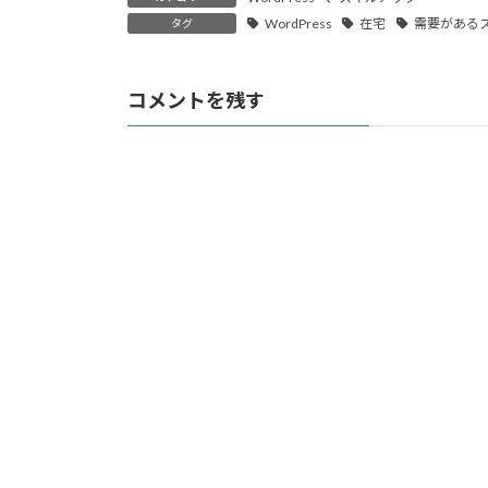
WordPress
在宅
需要がある
タグ
コメントを残す