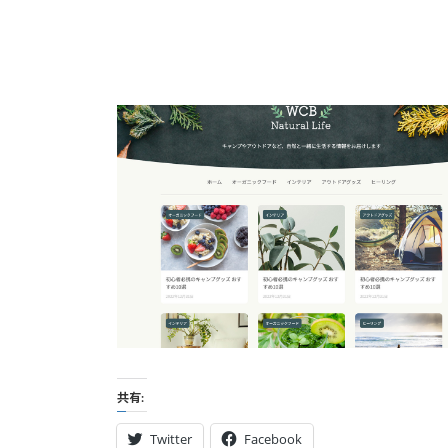
共有:
Twitter
Facebook