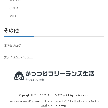
小ネタ
CONTACT
その他
運営者ブログ
プライバシーポリシー
Copyright © がっつりフリーランス生活 All Rights Reserved.
Powered by
WordPress
with
Lightning Theme
&
VK All in One Expansion Unit
by
Vektor,Inc.
technology.