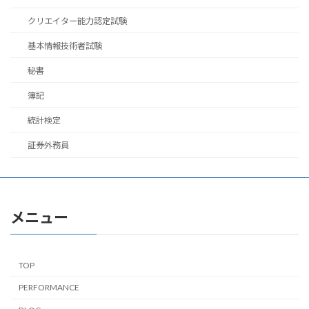
クリエイター能力認定試験
基本情報技術者試験
秘書
簿記
統計検定
証券外務員
メニュー
TOP
PERFORMANCE