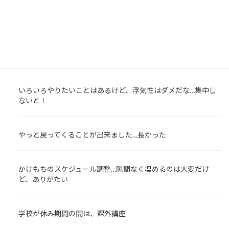
結婚・出産を経ても、なおスキルアップは継続中。
最近の投稿
いろいろやりたいことはあるけど、浮気性はダメだな…集中し
ないと！
やっと戻ってくることが出来ました…長かった
かけもちのスケジュール調整…隙間なく埋めるのは大変だけ
ど、ありがたい
学校が休み期間の間は、課外講座